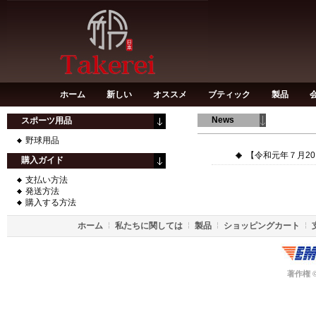
ホーム
新しい
オススメ
ブティック
製品
News
スポーツ用品
野球用品
【令和元年７月20日
購入ガイド
支払い方法
発送方法
購入する方法
ホーム
私たちに関しては
製品
ショッピングカート
著作権 ©